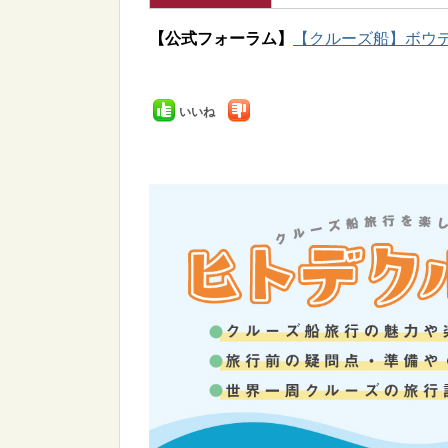
【公式フォーラム】
【クルーズ船】ボウデ
いいね