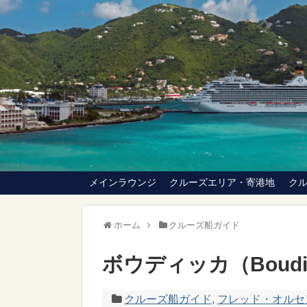
メインラウンジ
クルーズエリア・寄港地
ク
ホーム
クルーズ船ガイド
ボウディッカ（Boudi
クルーズ船ガイド
,
フレッド・オルセン・ク