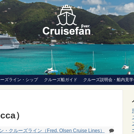
ルーズライン・シップ
クルーズ船ガイド
クルーズ説明会・船内見学
cca）
ルーズライン（Fred. Olsen Cruise Lines）