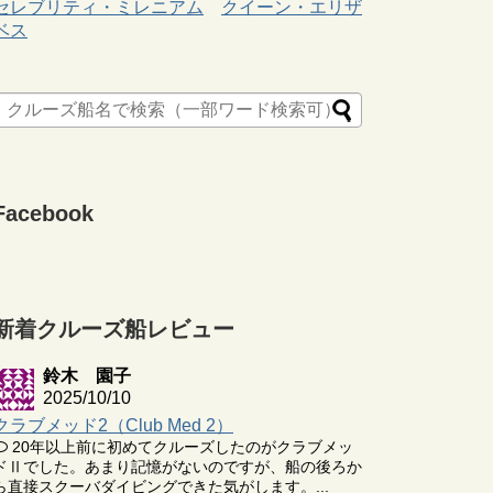
セレブリティ・ミレニアム
クイーン・エリザ
ベス
Facebook
新着クルーズ船レビュー
鈴木 園子
2025/10/10
クラブメッド2（Club Med 2）
20年以上前に初めてクルーズしたのがクラブメッ
ドⅡでした。あまり記憶がないのですが、船の後ろか
ら直接スクーバダイビングできた気がします。...