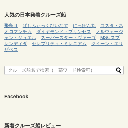
人気の日本発着クルーズ船
飛鳥Ⅱ
ぱしふぃっくびいなす
にっぽん丸
コスタ・ネ
オロマンチカ
ダイヤモンド・プリンセス
ノルウェージ
ャン・ジュエル
スーパースター・ヴァーゴ
MSCスプ
レンディダ
セレブリティ・ミレニアム
クイーン・エリ
ザベス
Facebook
新着クルーズ船レビュー