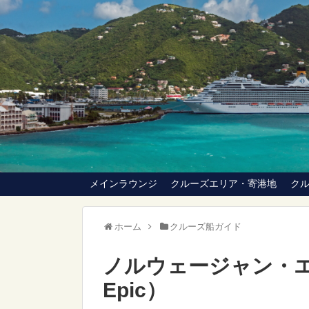
メインラウンジ
クルーズエリア・寄港地
ク
ホーム
クルーズ船ガイド
ノルウェージャン・エピ
Epic）