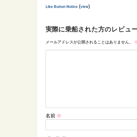
Like Button Notice
(
view
)
実際に乗船された方のレビュ
メールアドレスが公開されることはありません。
名前
※