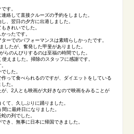
クです。
に連絡して直接クルーズの予約をしました。
泊し、翌日の夕方に出港しました。
てもきれいでした。
しかったです。
アターでのパフォーマンスは素晴らしかったです。
しましたが、奮発した甲斐がありました。
ながらのんびりするのは至福の時間でした。
く使えました。掃除のスタッフに感謝です。
す。
かでした。
で作って食べられるのですが、ダイエットをしている
ました。
たが、2人とも映画が大好きなので映画をみることが
白くて、久しぶりに踊りました。
う間に最終日になりました。
長蛇の列でした。
ができ、無事に日本に帰国できました。