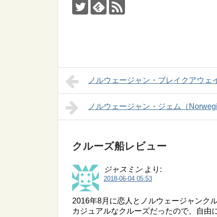
ノルウェージャン・ブレイクアウェイ（Nor
ノルウェージャン・ジェム（Norwegia
クルーズ船レビュー
ジャスミン
より:
2018-06-04 05:53
2016年8月に恋人とノルウェージャンク
カジュアルなクルーズだったので、自由