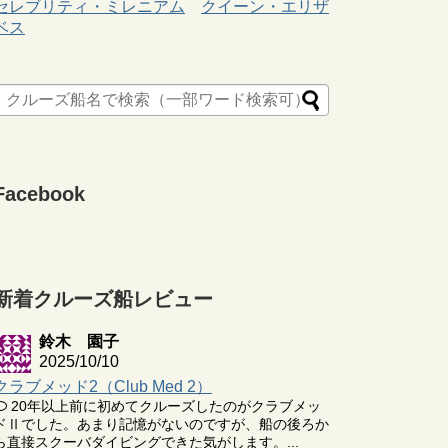
セレブリティ・ミレニアム
クイーン・エリザ
ベス
Facebook
新着クルーズ船レビュー
鈴木 園子
2025/10/10
クラブメッド2（Club Med 2）
20年以上前に初めてクルーズしたのがクラブメッ
ドⅡでした。あまり記憶がないのですが、船の後ろか
ら直接スクーバダイビングできた気がします。...