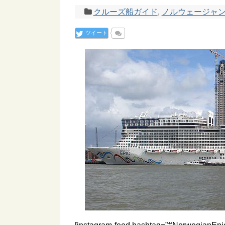
クルーズ船ガイド
,
ノルウェージャン・ク
ツイート