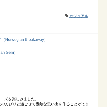
カジュアル
wegian Breakaway）
n Gem）
ルーズを楽しみました。
にのんびりと過ごせて素敵な思い出を作ることができ