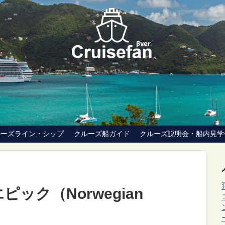
ルーズライン・シップ
クルーズ船ガイド
クルーズ説明会・船内見学
ック（Norwegian