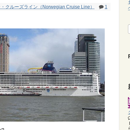
ルーズライン（Norwegian Cruise Line）
1