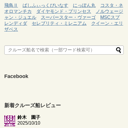
飛鳥Ⅱ
ぱしふぃっくびいなす
にっぽん丸
コスタ・ネ
オロマンチカ
ダイヤモンド・プリンセス
ノルウェージ
ャン・ジュエル
スーパースター・ヴァーゴ
MSCスプ
レンディダ
セレブリティ・ミレニアム
クイーン・エリ
ザベス
Facebook
新着クルーズ船レビュー
鈴木 園子
2025/10/10