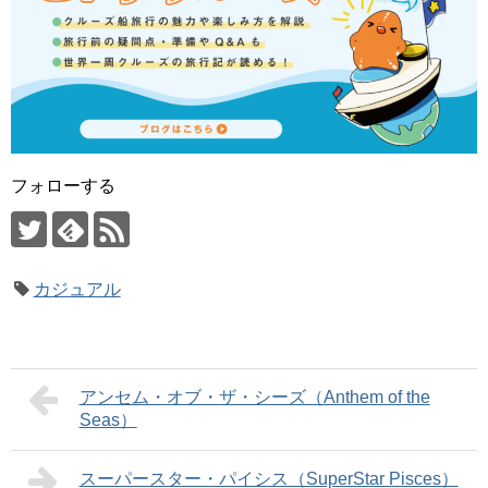
フォローする
カジュアル
アンセム・オブ・ザ・シーズ（Anthem of the
Seas）
スーパースター・パイシス（SuperStar Pisces）