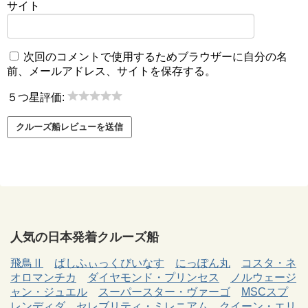
サイト
次回のコメントで使用するためブラウザーに自分の名
前、メールアドレス、サイトを保存する。
５つ星評価:
人気の日本発着クルーズ船
飛鳥Ⅱ
ぱしふぃっくびいなす
にっぽん丸
コスタ・ネ
オロマンチカ
ダイヤモンド・プリンセス
ノルウェージ
ャン・ジュエル
スーパースター・ヴァーゴ
MSCスプ
レンディダ
セレブリティ・ミレニアム
クイーン・エリ