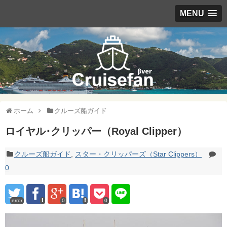
MENU
ホーム
クルーズ船ガイド
ロイヤル･クリッパー（Royal Clipper）
クルーズ船ガイド
,
スター・クリッパーズ（Star Clippers）
0
error
0
0