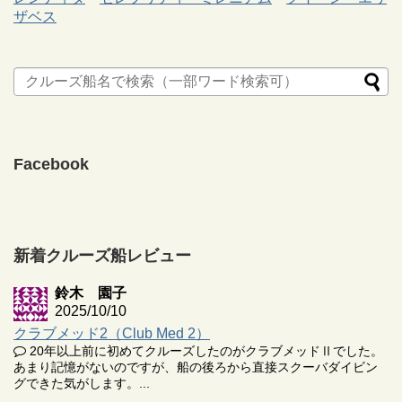
ザベス
Facebook
新着クルーズ船レビュー
鈴木 園子
2025/10/10
クラブメッド2（Club Med 2）
20年以上前に初めてクルーズしたのがクラブメッドⅡでした。
あまり記憶がないのですが、船の後ろから直接スクーバダイビン
グできた気がします。...