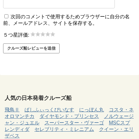
次回のコメントで使用するためブラウザーに自分の名
前、メールアドレス、サイトを保存する。
５つ星評価:
人気の日本発着クルーズ船
飛鳥Ⅱ
ぱしふぃっくびいなす
にっぽん丸
コスタ・ネ
オロマンチカ
ダイヤモンド・プリンセス
ノルウェージ
ャン・ジュエル
スーパースター・ヴァーゴ
MSCスプ
レンディダ
セレブリティ・ミレニアム
クイーン・エリ
ザベス