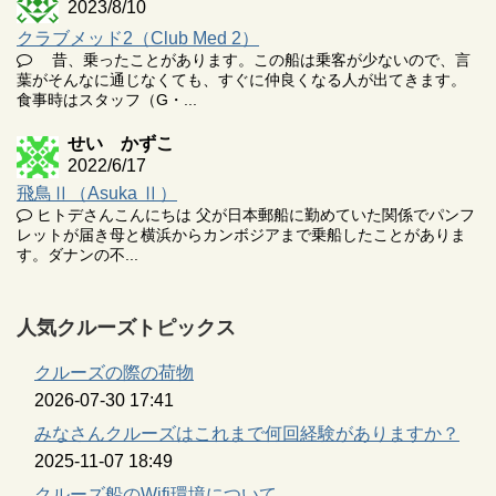
2023/8/10
クラブメッド2（Club Med 2）
昔、乗ったことがあります。この船は乗客が少ないので、言
葉がそんなに通じなくても、すぐに仲良くなる人が出てきます。
食事時はスタッフ（G・...
せい かずこ
2022/6/17
飛鳥Ⅱ（Asuka Ⅱ）
ヒトデさんこんにちは 父が日本郵船に勤めていた関係でパンフ
レットが届き母と横浜からカンボジアまで乗船したことがありま
す。ダナンの不...
人気クルーズトピックス
クルーズの際の荷物
2026-07-30 17:41
みなさんクルーズはこれまで何回経験がありますか？
2025-11-07 18:49
クルーズ船のWifi環境について