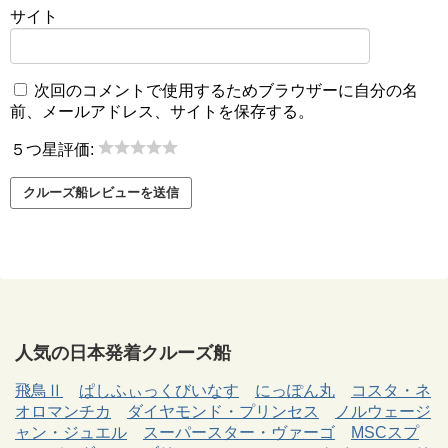
サイト
次回のコメントで使用するためブラウザーに自分の名
前、メールアドレス、サイトを保存する。
５つ星評価:
人気の日本発着クルーズ船
飛鳥Ⅱ
ぱしふぃっくびいなす
にっぽん丸
コスタ・ネ
オロマンチカ
ダイヤモンド・プリンセス
ノルウェージ
ャン・ジュエル
スーパースター・ヴァーゴ
MSCスプ