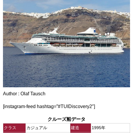
Author : Olaf Tausch
[instagram-feed hashtag=”#TUIDiscovery2″]
クルーズ船データ
クラス
カジュアル
建造
1995年