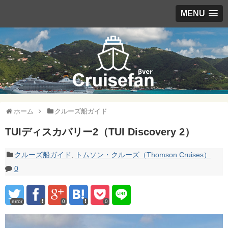
MENU
ホーム
クルーズ船ガイド
TUIディスカバリー2（TUI Discovery 2）
クルーズ船ガイド
,
トムソン・クルーズ（Thomson Cruises）
0
error
0
0