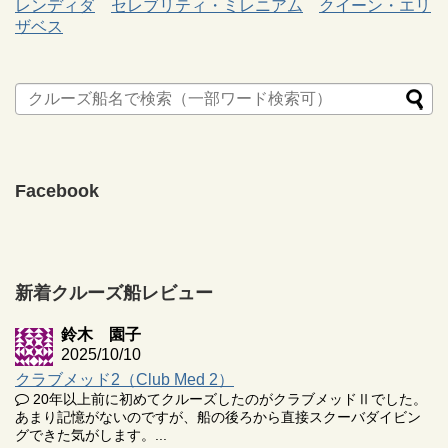
レンディダ
セレブリティ・ミレニアム
クイーン・エリ
ザベス
Facebook
新着クルーズ船レビュー
鈴木 園子
2025/10/10
クラブメッド2（Club Med 2）
20年以上前に初めてクルーズしたのがクラブメッドⅡでした。
あまり記憶がないのですが、船の後ろから直接スクーバダイビン
グできた気がします。...