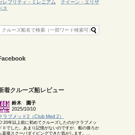
セレブリティ・ミレニアム
クイーン・エリザ
ベス
Facebook
新着クルーズ船レビュー
鈴木 園子
2025/10/10
クラブメッド2（Club Med 2）
20年以上前に初めてクルーズしたのがクラブメッ
ドⅡでした。あまり記憶がないのですが、船の後ろか
ら直接スクーバダイビングできた気がします。...