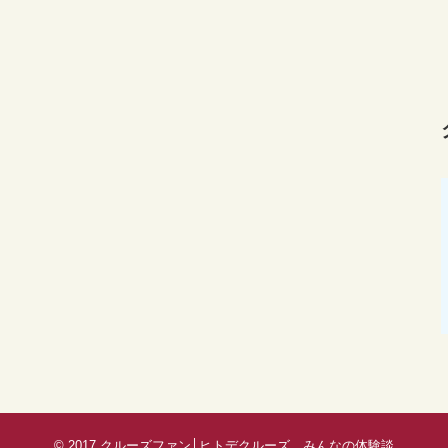
© 2017
クルーズファン│ヒトデクルーズ、みんなの体験談