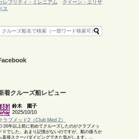
セレブリティ・ミレニアム
クイーン・エリザ
ベス
Facebook
新着クルーズ船レビュー
鈴木 園子
2025/10/10
クラブメッド2（Club Med 2）
20年以上前に初めてクルーズしたのがクラブメッ
ドⅡでした。あまり記憶がないのですが、船の後ろか
ら直接スクーバダイビングできた気がします。...