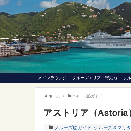
メインラウンジ
クルーズエリア・寄港地
ク
ホーム
クルーズ船ガイド
アストリア（Astoria
クルーズ船ガイド
,
クルーズ＆マリタイム・