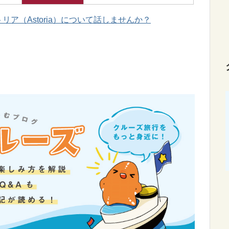
ア（Astoria）について話しませんか？