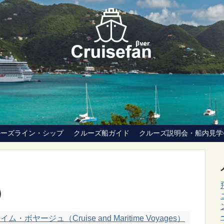
ルーズライン・シップ
クルーズ船ガイド
クルーズ説明会・船内見学
）
ボヤージュ（Cruise and Maritime Voyages）