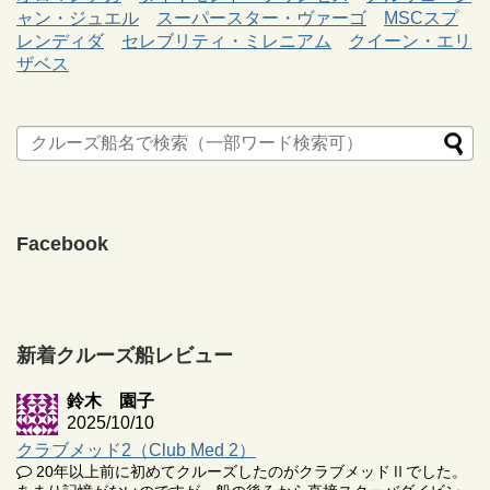
ャン・ジュエル
スーパースター・ヴァーゴ
MSCスプ
レンディダ
セレブリティ・ミレニアム
クイーン・エリ
ザベス
Facebook
新着クルーズ船レビュー
鈴木 園子
2025/10/10
クラブメッド2（Club Med 2）
20年以上前に初めてクルーズしたのがクラブメッドⅡでした。