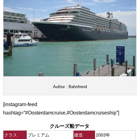
Author : Bahnfrend
[instagram-feed
hashtag=”#Oosterdamcruise,#Oosterdamcruiseship”]
クルーズ船データ
クラス
プレミアム
建造
2003年