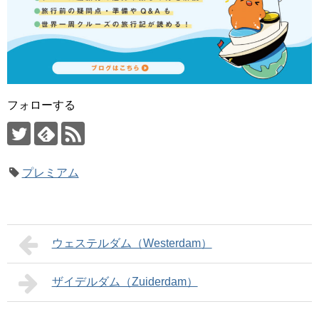
フォローする
プレミアム
ウェステルダム（Westerdam）
ザイデルダム（Zuiderdam）