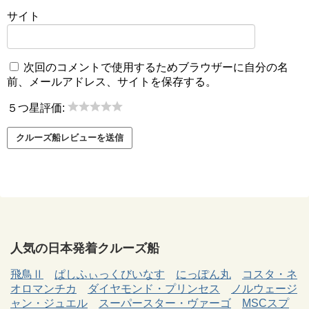
サイト
次回のコメントで使用するためブラウザーに自分の名
前、メールアドレス、サイトを保存する。
５つ星評価:
人気の日本発着クルーズ船
飛鳥Ⅱ
ぱしふぃっくびいなす
にっぽん丸
コスタ・ネ
オロマンチカ
ダイヤモンド・プリンセス
ノルウェージ
ャン・ジュエル
スーパースター・ヴァーゴ
MSCスプ