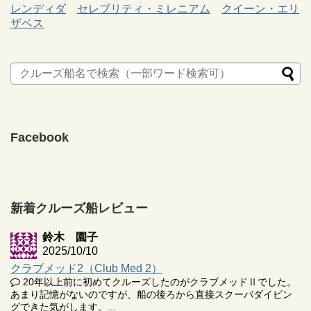
レンディダ
セレブリティ・ミレニアム
クイーン・エリ
ザベス
Facebook
新着クルーズ船レビュー
鈴木 園子
2025/10/10
クラブメッド2（Club Med 2）
20年以上前に初めてクルーズしたのがクラブメッドⅡでした。
あまり記憶がないのですが、船の後ろから直接スクーバダイビン
グできた気がします。...