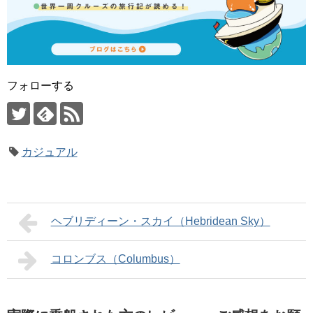
フォローする
カジュアル
ヘブリディーン・スカイ（Hebridean Sky）
コロンブス（Columbus）