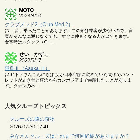
MOTO
2023/8/10
クラブメッド2（Club Med 2）
昔、乗ったことがあります。この船は乗客が少ないので、言
葉がそんなに通じなくても、すぐに仲良くなる人が出てきます。
食事時はスタッフ（G・...
せい かずこ
2022/6/17
飛鳥Ⅱ（Asuka Ⅱ）
ヒトデさんこんにちは 父が日本郵船に勤めていた関係でパンフ
レットが届き母と横浜からカンボジアまで乗船したことがありま
す。ダナンの不...
人気クルーズトピックス
クルーズの際の荷物
2026-07-30 17:41
みなさんクルーズはこれまで何回経験がありますか？