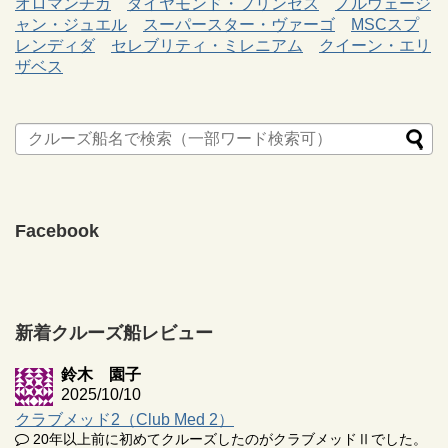
オロマンチカ
ダイヤモンド・プリンセス
ノルウェージ
ャン・ジュエル
スーパースター・ヴァーゴ
MSCスプ
レンディダ
セレブリティ・ミレニアム
クイーン・エリ
ザベス
Facebook
新着クルーズ船レビュー
鈴木 園子
2025/10/10
クラブメッド2（Club Med 2）
20年以上前に初めてクルーズしたのがクラブメッドⅡでした。