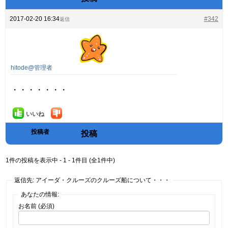
2017-02-20 16:34
#342
返信
hitode@管理者
・・・・・・・
いいね
投稿者
投稿
1件の投稿を表示中 - 1 - 1件目 (全1件中)
返信先: アイーダ・クルーズのクルーズ船について・・・
あなたの情報:
お名前 (必須)