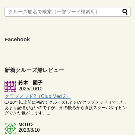
Facebook
新着クルーズ船レビュー
鈴木 園子
2025/10/10
クラブメッド2（Club Med 2）
20年以上前に初めてクルーズしたのがクラブメッドⅡでした。
あまり記憶がないのですが、船の後ろから直接スクーバダイビン
グできた気がします。...
MOTO
2023/8/10