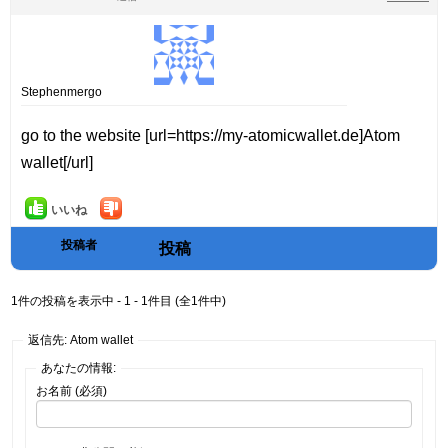
Stephenmergo
go to the website [url=https://my-atomicwallet.de]Atom
wallet[/url]
いいね
投稿者
投稿
1件の投稿を表示中 - 1 - 1件目 (全1件中)
返信先: Atom wallet
あなたの情報:
お名前 (必須)