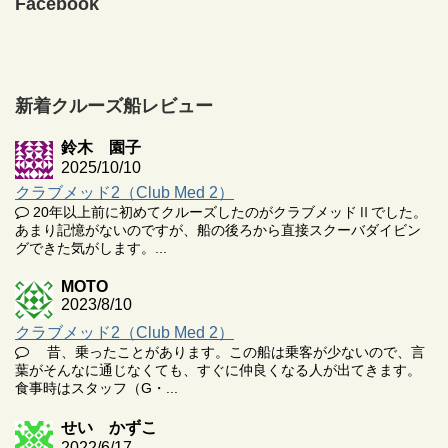
Facebook
新着クルーズ船レビュー
鈴木 園子
2025/10/10
クラブメッド2（Club Med 2）
20年以上前に初めてクルーズしたのがクラブメッドⅡでした。
あまり記憶がないのですが、船の後ろから直接スクーバダイビン
グできた気がします。...
MOTO
2023/8/10
クラブメッド2（Club Med 2）
昔、乗ったことがあります。この船は乗客が少ないので、言
葉がそんなに通じなくても、すぐに仲良くなる人が出てきます。
食事時はスタッフ（G・...
せい かずこ
2022/6/17