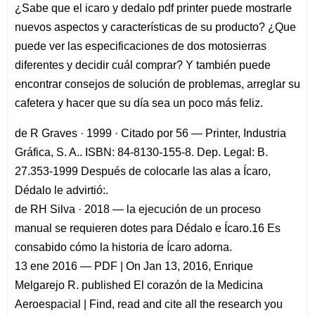
¿Sabe que el icaro y dedalo pdf printer puede mostrarle
nuevos aspectos y características de su producto? ¿Que
puede ver las especificaciones de dos motosierras
diferentes y decidir cuál comprar? Y también puede
encontrar consejos de solución de problemas, arreglar su
cafetera y hacer que su día sea un poco más feliz.
de R Graves · 1999 · Citado por 56 — Printer, Industria
Gráfica, S. A.. ISBN: 84-8130-155-8. Dep. Legal: B.
27.353-1999 Después de colocarle las alas a Ícaro,
Dédalo le advirtió:.
de RH Silva · 2018 — la ejecución de un proceso
manual se requieren dotes para Dédalo e Ícaro.16 Es
consabido cómo la historia de Ícaro adorna.
13 ene 2016 — PDF | On Jan 13, 2016, Enrique
Melgarejo R. published El corazón de la Medicina
Aeroespacial | Find, read and cite all the research you