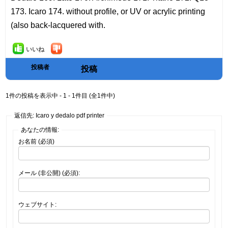
173. Icaro 174. without profile, or UV or acrylic printing
(also back-lacquered with.
いいね
投稿者
投稿
1件の投稿を表示中 - 1 - 1件目 (全1件中)
返信先: Icaro y dedalo pdf printer
あなたの情報:
お名前 (必須)
メール (非公開) (必須):
ウェブサイト: