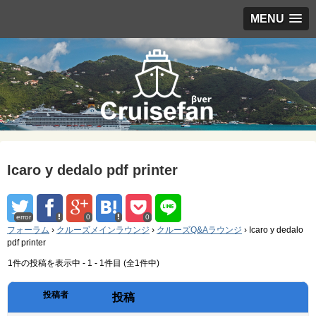
MENU
Icaro y dedalo pdf printer
error
0
0
フォーラム
›
クルーズメインラウンジ
›
クルーズQ&Aラウンジ
›
Icaro y dedalo
pdf printer
1件の投稿を表示中 - 1 - 1件目 (全1件中)
投稿者
投稿