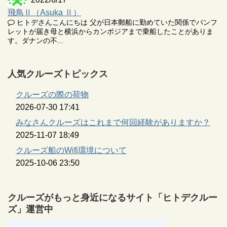
飛鳥Ⅱ（Asuka Ⅱ）
ヒトデさんこんにちは 父が日本郵船に勤めていた関係でパンフ
レットが届き母と横浜からカンボジアまで乗船したことがありま
す。ダナンの不...
人気クルーズトピックス
クルーズの際の荷物
2026-07-30 17:41
みなさんクルーズはこれまで何回経験がありますか？
2025-11-07 18:49
クルーズ船のWifi環境について
2025-10-06 23:50
クルーズがもっと身近になるサイト「ヒトデクルー
ズ」運営中