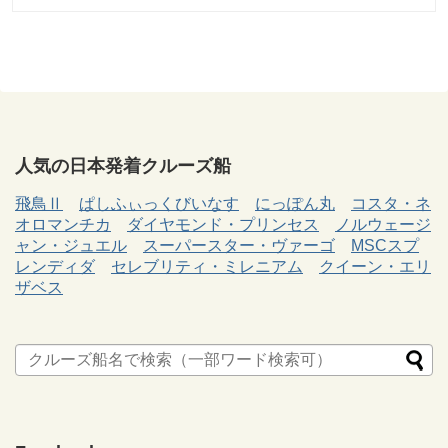
人気の日本発着クルーズ船
飛鳥Ⅱ
ぱしふぃっくびいなす
にっぽん丸
コスタ・ネ
オロマンチカ
ダイヤモンド・プリンセス
ノルウェージ
ャン・ジュエル
スーパースター・ヴァーゴ
MSCスプ
レンディダ
セレブリティ・ミレニアム
クイーン・エリ
ザベス