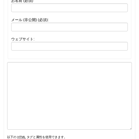
お名前 (必須)
メール (非公開) (必須):
ウェブサイト:
以下の
HTML
タグと属性を使用できます。