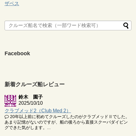
ザベス
Facebook
新着クルーズ船レビュー
鈴木 園子
2025/10/10
クラブメッド2（Club Med 2）
20年以上前に初めてクルーズしたのがクラブメッドⅡでした。
あまり記憶がないのですが、船の後ろから直接スクーバダイビン
グできた気がします。...