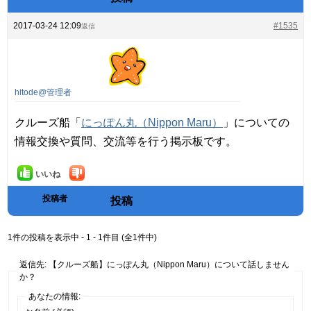
2017-03-24 12:09
#1535
返信
hitode@管理者
クルーズ船「
にっぽん丸（Nippon Maru）
」についての
情報交換や質問、交流等を行う掲示板です。
いいね
投稿者
投稿
1件の投稿を表示中 - 1 - 1件目 (全1件中)
返信先: 【クルーズ船】にっぽん丸（Nippon Maru）について話しません
か？
あなたの情報: