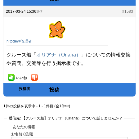
2017-03-24 15:36
#1583
返信
hitode@管理者
クルーズ船「
オリアナ（Oriana）
」についての情報交換
や質問、交流等を行う掲示板です。
いいね
投稿者
投稿
1件の投稿を表示中 - 1 - 1件目 (全1件中)
返信先: 【クルーズ船】オリアナ（Oriana）について話しませんか？
あなたの情報:
お名前 (必須)