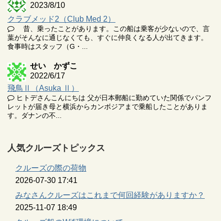
2023/8/10
クラブメッド2（Club Med 2）
昔、乗ったことがあります。この船は乗客が少ないので、言
葉がそんなに通じなくても、すぐに仲良くなる人が出てきます。
食事時はスタッフ（G・...
せい かずこ
2022/6/17
飛鳥Ⅱ（Asuka Ⅱ）
ヒトデさんこんにちは 父が日本郵船に勤めていた関係でパンフ
レットが届き母と横浜からカンボジアまで乗船したことがありま
す。ダナンの不...
人気クルーズトピックス
クルーズの際の荷物
2026-07-30 17:41
みなさんクルーズはこれまで何回経験がありますか？
2025-11-07 18:49