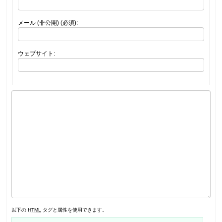
メール (非公開) (必須):
ウェブサイト:
以下の
HTML
タグと属性を使用できます。