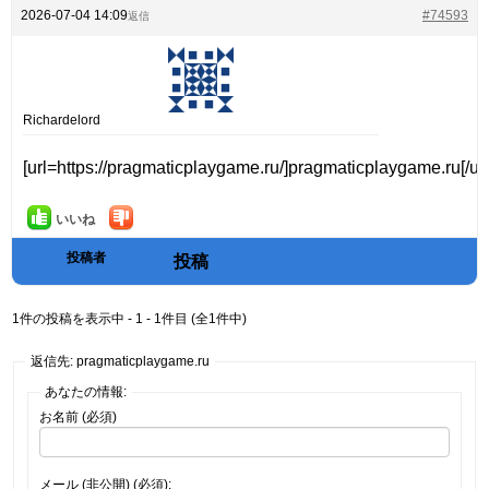
2026-07-04 14:09
#74593
返信
Richardelord
[url=https://pragmaticplaygame.ru/]pragmaticplaygame.ru[/url
いいね
投稿者
投稿
1件の投稿を表示中 - 1 - 1件目 (全1件中)
返信先: pragmaticplaygame.ru
あなたの情報:
お名前 (必須)
メール (非公開) (必須):