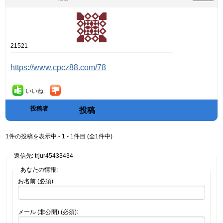
21521
https://www.cpcz88.com/78
いいね
投稿者
投稿
1件の投稿を表示中 - 1 - 1件目 (全1件中)
返信先: trjur45433434
あなたの情報:
お名前 (必須)
メール (非公開) (必須):