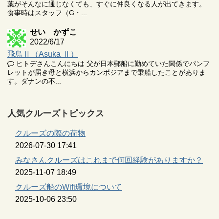
葉がそんなに通じなくても、すぐに仲良くなる人が出てきます。
食事時はスタッフ（G・...
せい かずこ
2022/6/17
飛鳥Ⅱ（Asuka Ⅱ）
ヒトデさんこんにちは 父が日本郵船に勤めていた関係でパンフ
レットが届き母と横浜からカンボジアまで乗船したことがありま
す。ダナンの不...
人気クルーズトピックス
クルーズの際の荷物
2026-07-30 17:41
みなさんクルーズはこれまで何回経験がありますか？
2025-11-07 18:49
クルーズ船のWifi環境について
2025-10-06 23:50