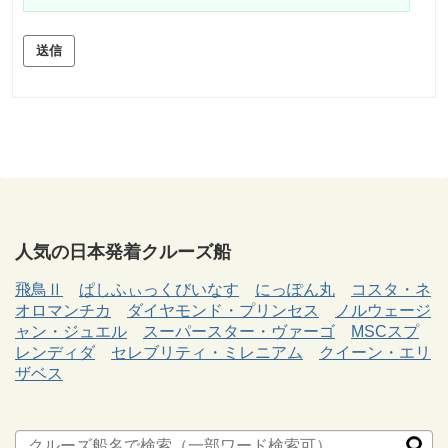
送信
人気の日本発着クルーズ船
飛鳥Ⅱ
ぱしふぃっくびいなす
にっぽん丸
コスタ・ネ
オロマンチカ
ダイヤモンド・プリンセス
ノルウェージ
ャン・ジュエル
スーパースター・ヴァーゴ
MSCスプ
レンディダ
セレブリティ・ミレニアム
クイーン・エリ
ザベス