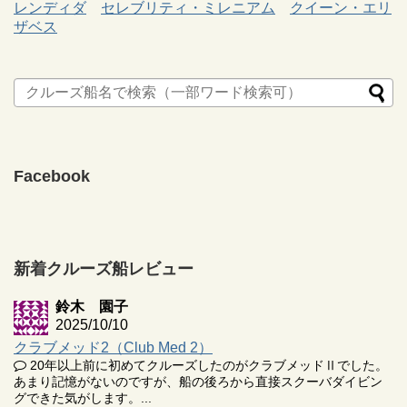
レンディダ
セレブリティ・ミレニアム
クイーン・エリ
ザベス
Facebook
新着クルーズ船レビュー
鈴木 園子
2025/10/10
クラブメッド2（Club Med 2）
20年以上前に初めてクルーズしたのがクラブメッドⅡでした。
あまり記憶がないのですが、船の後ろから直接スクーバダイビン
グできた気がします。...