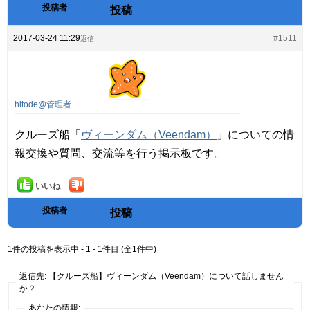
投稿者
投稿
2017-03-24 11:29
#1511
返信
hitode@管理者
クルーズ船「
ヴィーンダム（Veendam）
」についての情
報交換や質問、交流等を行う掲示板です。
いいね
投稿者
投稿
1件の投稿を表示中 - 1 - 1件目 (全1件中)
返信先: 【クルーズ船】ヴィーンダム（Veendam）について話しません
か？
あなたの情報: